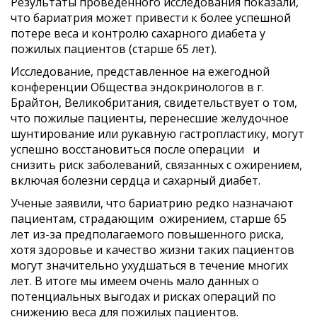
Результаты проведенного исследования показали,
что бариатрия может привести к более успешной
потере веса и контролю сахарного диабета у
пожилых пациентов (старше 65 лет).
Исследование, представленное на ежегодной
конференции Общества эндокринологов в г.
Брайтон, Великобритания, свидетельствует о том,
что пожилые пациенты, перенесшие желудочное
шунтирование или рукавную гастропластику, могут
успешно восстановиться после операции и
снизить риск заболеваний, связанных с ожирением,
включая болезни сердца и сахарный диабет.
Ученые заявили, что бариатрию редко назначают
пациентам, страдающим ожирением, старше 65
лет из-за предполагаемого повышенного риска,
хотя здоровье и качество жизни таких пациентов
могут значительно ухудшаться в течение многих
лет. В итоге мы имеем очень мало данных о
потенциальных выгодах и рисках операций по
снижению веса для пожилых пациентов.