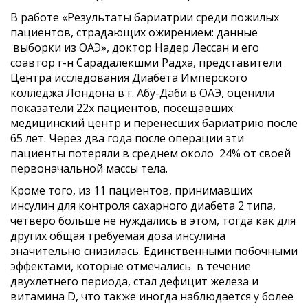
В работе «Результаты бариатрии среди пожилых
пациентов, страдающих ожирением: данные
выборки из ОАЭ», доктор Надер Лессан и его
соавтор г-н Сарадалекшми Радха, представители
Центра исследования Диабета Имперского
колледжа Лондона в г. Абу-Даби в ОАЭ, оценили
показатели 22х пациентов, посещавших
медицинский центр и перенесших бариатрию после
65 лет. Через два года после операции эти
пациенты потеряли в среднем около 24% от своей
первоначальной массы тела.
Кроме того, из 11 пациентов, принимавших
инсулин для контроля сахарного диабета 2 типа,
четверо больше не нуждались в этом, тогда как для
других общая требуемая доза инсулина
значительно снизилась. Единственными побочными
эффектами, которые отмечались в течение
двухлетнего периода, стал дефицит железа и
витамина D, что также иногда наблюдается у более
КОНТАКТЫ