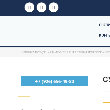
О КЛ
КОНТ
КЛИНИКА ПОХУДЕНИЯ В МОСКВЕ, ЦЕНТР БАРИАТРИЧЕСКОЙ ХИР
С
+7 (926) 656-49-80