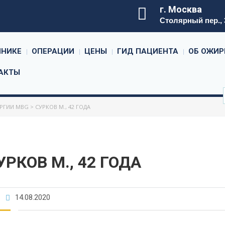
г. Москва
Столярный пер., 3
ИНИКЕ
ОПЕРАЦИИ
ЦЕНЫ
ГИД ПАЦИЕНТА
ОБ ОЖИР
АКТЫ
УРГИИ MBG
>
СУРКОВ М., 42 ГОДА
УРКОВ М., 42 ГОДА
14.08.2020