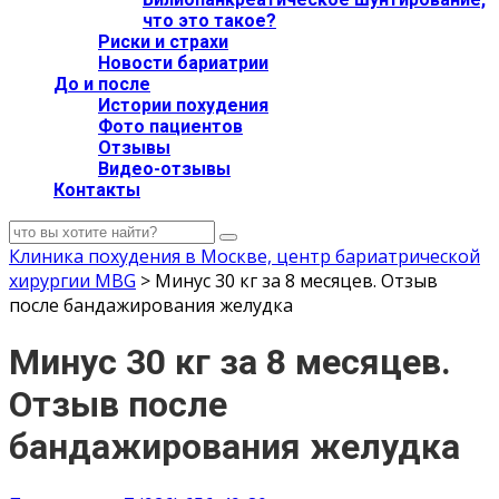
что это такое?
Риски и страхи
Новости бариатрии
До и после
Истории похудения
Фото пациентов
Отзывы
Видео-отзывы
Контакты
Клиника похудения в Москве, центр бариатрической
хирургии MBG
>
Минус 30 кг за 8 месяцев. Отзыв
после бандажирования желудка
Минус 30 кг за 8 месяцев.
Отзыв после
бандажирования желудка