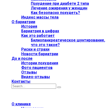
Похудение при диабете 2 типа
Лечение ожирения у женщин
Как безопасно похудеть?
Индекс массы тела
О бариатрии
История
Бариатрия в цифрах
Как это работает
Билиопанкреатическое шунтирование,
что это такое?
Риски и страхи
Новости бариатрии
До и после
Истории похудения
Фото пациентов
Отзывы
Видео-отзывы
Контакты
О клинике