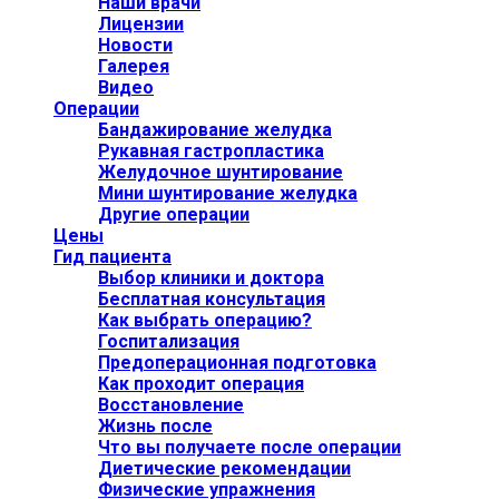
Наши врачи
Лицензии
Новости
Галерея
Видео
Операции
Бандажирование желудка
Рукавная гастропластика
Желудочное шунтирование
Мини шунтирование желудка
Другие операции
Цены
Гид пациента
Выбор клиники и доктора
Бесплатная консультация
Как выбрать операцию?
Госпитализация
Предоперационная подготовка
Как проходит операция
Восстановление
Жизнь после
Что вы получаете после операции
Диетические рекомендации
Физические упражнения