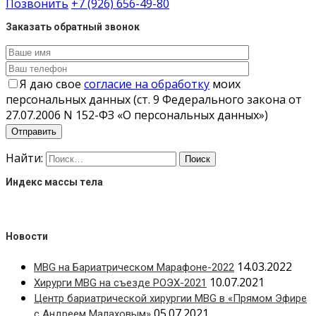
Позвонить
+7 (926) 656-49-80
Заказать обратный звонок
Я даю свое
согласие на обработку
моих
персональных данных (ст. 9 Федерального закона от
27.07.2006 N 152-ФЗ «О персональных данных»)
Найти:
Индекс массы тела
Новости
14.03.2022
MBG на Бариатрическом Марафоне-2022
10.07.2021
Хирурги MBG на съезде РОЭХ-2021
Центр бариатрической хирургии MBG в «Прямом Эфире
05.07.2021
с Андреем Малаховым»