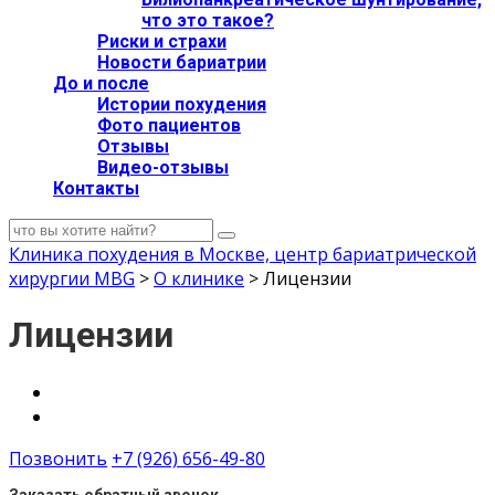
что это такое?
Риски и страхи
Новости бариатрии
До и после
Истории похудения
Фото пациентов
Отзывы
Видео-отзывы
Контакты
Клиника похудения в Москве, центр бариатрической
хирургии MBG
>
О клинике
>
Лицензии
Лицензии
Позвонить
+7 (926) 656-49-80
Заказать обратный звонок