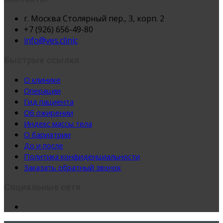
г. Москва Столярный пер., 3, корп. 2
+7 (926) 656-49-80
info@ves.clinic
Быстрые ссылки
О клинике
Операции
Гид пациента
Об ожирении
Индекс массы тела
О бариатрии
До и после
Политика конфиденциальности
Заказать обратный звонок
Социальные сети