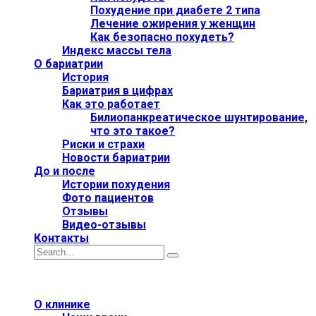
Похудение при диабете 2 типа
Лечение ожирения у женщин
Как безопасно похудеть?
Индекс массы тела
О бариатрии
История
Бариатрия в цифрах
Как это работает
Билиопанкреатическое шунтирование,
что это такое?
Риски и страхи
Новости бариатрии
До и после
Истории похудения
Фото пациентов
Отзывы
Видео-отзывы
Контакты
О клинике