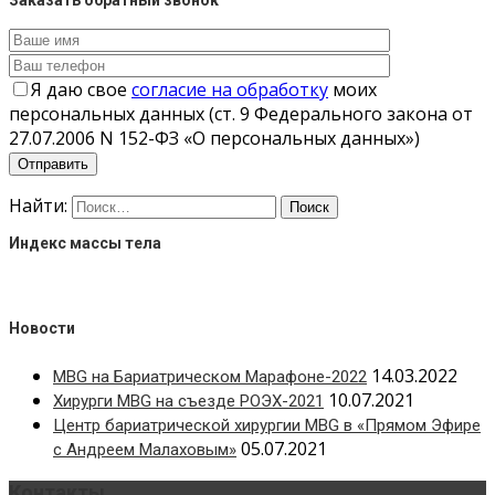
Я даю свое
согласие на обработку
моих
персональных данных (ст. 9 Федерального закона от
27.07.2006 N 152-ФЗ «О персональных данных»)
Найти:
Индекс массы тела
Новости
14.03.2022
MBG на Бариатрическом Марафоне-2022
10.07.2021
Хирурги MBG на съезде РОЭХ-2021
Центр бариатрической хирургии MBG в «Прямом Эфире
05.07.2021
с Андреем Малаховым»
Контакты