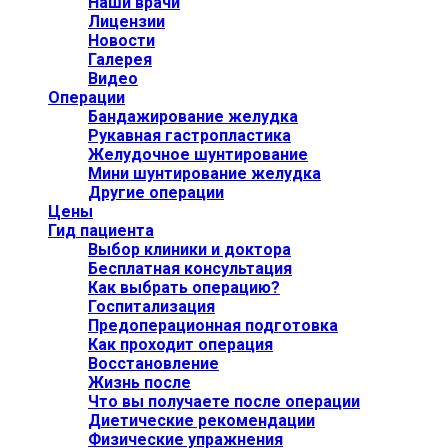
Наши врачи
Лицензии
Новости
Галерея
Видео
Операции
Бандажирование желудка
Рукавная гастропластика
Желудочное шунтирование
Мини шунтирование желудка
Другие операции
Цены
Гид пациента
Выбор клиники и доктора
Бесплатная консультация
Как выбрать операцию?
Госпитализация
Предоперационная подготовка
Как проходит операция
Восстановление
Жизнь после
Что вы получаете после операции
Диетические рекомендации
Физические упражнения