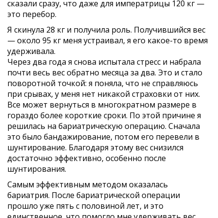
сказали сразу, что даже для императрицы 120 кг —
это перебор.
Я скинула 28 кг и получила роль. Получившийся вес
— около 95 кг меня устраивал, я его какое-то время
удерживала.
Через два года я снова испытала стресс и набрала
почти весь вес обратно месяца за два. Это и стало
поворотной точкой: я поняла, что не справляюсь
при срывах, у меня нет никакой страховки от них.
Все может вернуться в многократном размере в
гораздо более короткие сроки. По этой причине я
решилась на бариатрическую операцию. Сначала
это было бандажирование, потом его перевели в
шунтирование. Благодаря этому вес снизился
достаточно эффективно, особенно после
шунтирования.
Самым эффективным методом оказалась
бариатрия. После бариатрической операции
прошло уже пять с половиной лет, и это
единственное, что помогло мне удерживать вес.