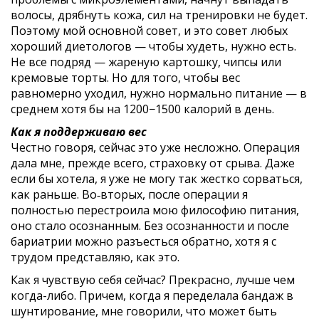
волосы, дрябнуть кожа, сил на тренировки не будет.
Поэтому мой основной совет, и это совет любых
хороший диетологов — чтобы худеть, нужно есть.
Не все подряд — жареную картошку, чипсы или
кремовые торты. Но для того, чтобы вес
равномерно уходил, нужно нормально питание — в
среднем хотя бы на 1200−1500 калорий в день.
Как я поддерживаю вес
Честно говоря, сейчас это уже несложно. Операция
дала мне, прежде всего, страховку от срыва. Даже
если бы хотела, я уже не могу так жестко сорваться,
как раньше. Во‑вторых, после операции я
полностью перестроила мою философию питания,
оно стало осознанным. Без осознанности и после
бариатрии можно разъесться обратно, хотя я с
трудом представляю, как это.
Как я чувствую себя сейчас? Прекрасно, лучше чем
когда-либо. Причем, когда я переделала бандаж в
шунтирование, мне говорили, что может быть