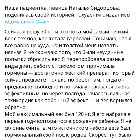
Наша пациентка, певица Наталья Сидорцова,
поделилась своей историей похудения с изданием
«Домашний Очаг».
Сейчас я вешу 70 кг, и это пока мой самый низкий
вес с тех пор, как я стала взрослой. Понимаю, что я
все равно не худа, но и толстой меня назвать
нельзя. Я не скрываю того, что были неудачные
попытки сбросить вес. Я перепробовала разные
виды диет, работу с психологом, принимала
гормоны — достаточно жесткий препарат, который
сейчас продается только по рецептам. Тогда он
продавался свободно и поначалу показался очень
эффективным, но через полгода началась сильная
тахикардия как побочный эффект — и вес вернулся
обратно.
Мой максимальный вес был 120 кг. Я его набрала в
первые год-полтора после рождения ребенка. Я не
склонна считать, что источником набора веса был
гормональный сбой после родов. Скорее, тут было