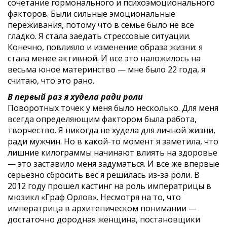
сочетание гормонального и психоэмоционального
факторов. Были сильные эмоциональные
переживания, потому что в семье было не все
гладко. Я стала заедать стрессовые ситуации.
Конечно, повлияло и изменение образа жизни: я
стала менее активной. И все это наложилось на
весьма юное материнство — мне было 22 года, я
считаю, что это рано.
В первый раз я худела ради роли
Поворотных точек у меня было несколько. Для меня
всегда определяющим фактором была работа,
творчество. Я никогда не худела для личной жизни,
ради мужчин. Но в какой-то момент я заметила, что
лишние килограммы начинают влиять на здоровье
— это заставило меня задуматься. И все же впервые
серьезно сбросить вес я решилась из-за роли. В
2012 году прошел кастинг на роль императрицы в
мюзикл «Граф Орлов». Несмотря на то, что
императрица в архитепическом понимании —
достаточно дородная женщина, постановщики