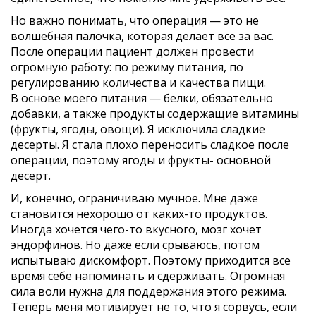
Но важно понимать, что операция — это не
волшебная палочка, которая делает все за вас.
После операции пациент должен провести
огромную работу: по режиму питания, по
регулированию количества и качества пищи.
В основе моего питания — белки, обязательно
добавки, а также продукты содержащие витамины
(фрукты, ягоды, овощи). Я исключила сладкие
десерты. Я стала плохо переносить сладкое после
операции, поэтому ягоды и фрукты- основной
десерт.
И, конечно, ограничиваю мучное. Мне даже
становится нехорошо от каких-то продуктов.
Иногда хочется чего-то вкусного, мозг хочет
эндорфинов. Но даже если срываюсь, потом
испытываю дискомфорт. Поэтому приходится все
время себе напоминать и сдерживать. Огромная
сила воли нужна для поддержания этого режима.
Теперь меня мотивирует не то, что я сорвусь, если