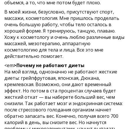
объемся, а то, что мне потом будет плохо.
В моей жизни, безусловно, присутствуют спорт,
массажи, косметология. Мне пришлось проделать
очень большую работу, чтобы тело осталось в
хорошей форме. Я тренируюсь, танцую, плаваю.
Хожу к косметологу и очень люблю различные виды
массажей, мезотерапию, аппаратную
косметологию для тела и лица. Все это мне
действительно помогает.
<em
>Почему не работают диеты
На мой взгляд, однозначно не работают жесткие
диеты: грейпфрутовая, японская, Дюкана,
кремлевская. Возможно, они дают временный
эффект. Но потом в ста процентах случаев будет
жесткий откат — вы наберете больший вес, чем
снизили. Так работает мозг и эндокринная система:
после стрессового голодания организм начнет
обратно запасать вес. Конечно, получая всего 700
калорий в день, вы снизите вес. Но начнутся
проблемы с микроэлементами, начнут выпадать