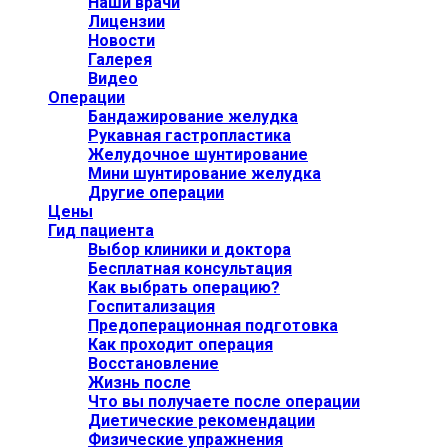
Наши врачи
Лицензии
Новости
Галерея
Видео
Операции
Бандажирование желудка
Рукавная гастропластика
Желудочное шунтирование
Мини шунтирование желудка
Другие операции
Цены
Гид пациента
Выбор клиники и доктора
Бесплатная консультация
Как выбрать операцию?
Госпитализация
Предоперационная подготовка
Как проходит операция
Восстановление
Жизнь после
Что вы получаете после операции
Диетические рекомендации
Физические упражнения