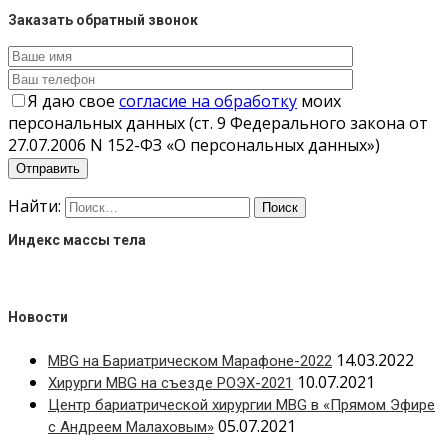
Заказать обратный звонок
Я даю свое
согласие на обработку
моих
персональных данных (ст. 9 Федерального закона от
27.07.2006 N 152-ФЗ «О персональных данных»)
Найти:
Индекс массы тела
Новости
14.03.2022
MBG на Бариатрическом Марафоне-2022
10.07.2021
Хирурги MBG на съезде РОЭХ-2021
Центр бариатрической хирургии MBG в «Прямом Эфире
05.07.2021
с Андреем Малаховым»