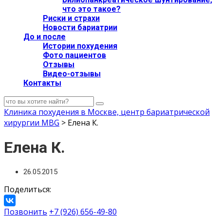
что это такое?
Риски и страхи
Новости бариатрии
До и после
Истории похудения
Фото пациентов
Отзывы
Видео-отзывы
Контакты
Клиника похудения в Москве, центр бариатрической
хирургии MBG
>
Елена К.
Елена К.
26.05.2015
Поделиться:
Позвонить
+7 (926) 656-49-80