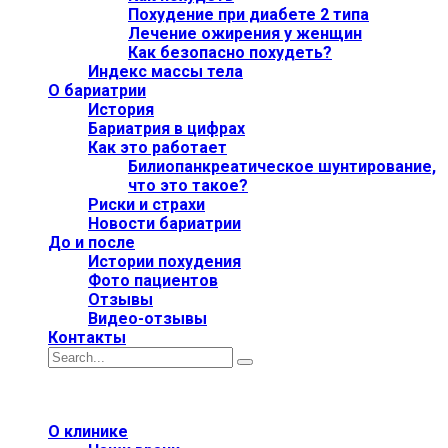
Похудение при диабете 2 типа
Лечение ожирения у женщин
Как безопасно похудеть?
Индекс массы тела
О бариатрии
История
Бариатрия в цифрах
Как это работает
Билиопанкреатическое шунтирование,
что это такое?
Риски и страхи
Новости бариатрии
До и после
Истории похудения
Фото пациентов
Отзывы
Видео-отзывы
Контакты
О клинике