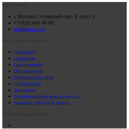
Контакты
г. Москва Столярный пер., 3, корп. 2
+7 (926) 656-49-80
info@ves.clinic
Быстрые ссылки
О клинике
Операции
Гид пациента
Об ожирении
Индекс массы тела
О бариатрии
До и после
Политика конфиденциальности
Заказать обратный звонок
Социальные сети