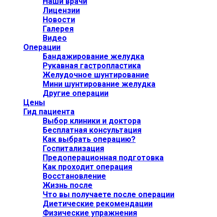
Наши врачи
Лицензии
Новости
Галерея
Видео
Операции
Бандажирование желудка
Рукавная гастропластика
Желудочное шунтирование
Мини шунтирование желудка
Другие операции
Цены
Гид пациента
Выбор клиники и доктора
Бесплатная консультация
Как выбрать операцию?
Госпитализация
Предоперационная подготовка
Как проходит операция
Восстановление
Жизнь после
Что вы получаете после операции
Диетические рекомендации
Физические упражнения