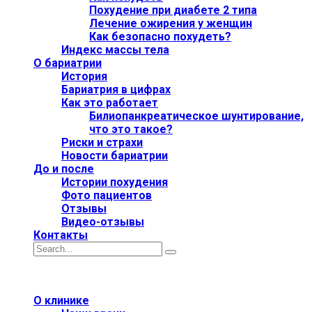
Похудение при диабете 2 типа
Лечение ожирения у женщин
Как безопасно похудеть?
Индекс массы тела
О бариатрии
История
Бариатрия в цифрах
Как это работает
Билиопанкреатическое шунтирование,
что это такое?
Риски и страхи
Новости бариатрии
До и после
Истории похудения
Фото пациентов
Отзывы
Видео-отзывы
Контакты
О клинике