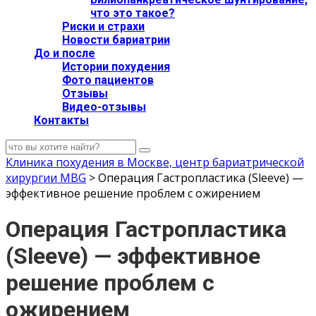
что это такое?
Риски и страхи
Новости бариатрии
До и после
Истории похудения
Фото пациентов
Отзывы
Видео-отзывы
Контакты
Клиника похудения в Москве, центр бариатрической
хирургии MBG
>
Операция Гастропластика (Sleeve) —
эффективное решение проблем с ожирением
Операция Гастропластика
(Sleeve) — эффективное
решение проблем с
ожирением