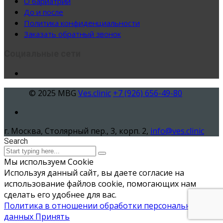
О бариатрии
До и после
Политика конфиденциальности
Заказать обратный звонок
Социальные сети
© 2025 MBG
Ves.clinic
+7 (926) 656-49-80
г. Москва, Столярный пер., 3, корп. 2,
info@ves.clinic
Search
Мы используем Cookie
Используя данный сайт, вы даете согласие на
использование файлов cookie, помогающих нам
сделать его удобнее для вас.
Политика в отношении обработки персональных
данных
Принять