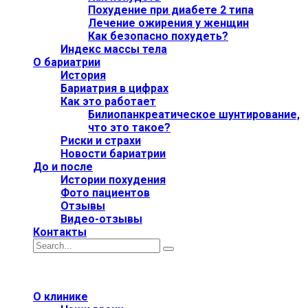
Похудение при диабете 2 типа
Лечение ожирения у женщин
Как безопасно похудеть?
Индекс массы тела
О бариатрии
История
Бариатрия в цифрах
Как это работает
Билиопанкреатическое шунтирование,
что это такое?
Риски и страхи
Новости бариатрии
До и после
Истории похудения
Фото пациентов
Отзывы
Видео-отзывы
Контакты
О клинике