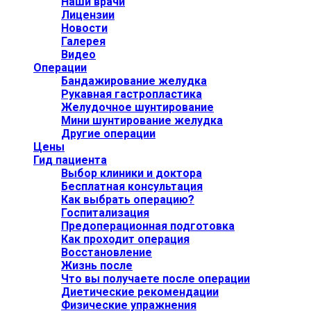
Наши врачи
Лицензии
Новости
Галерея
Видео
Операции
Бандажирование желудка
Рукавная гастропластика
Желудочное шунтирование
Мини шунтирование желудка
Другие операции
Цены
Гид пациента
Выбор клиники и доктора
Бесплатная консультация
Как выбрать операцию?
Госпитализация
Предоперационная подготовка
Как проходит операция
Восстановление
Жизнь после
Что вы получаете после операции
Диетические рекомендации
Физические упражнения