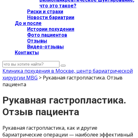
что это такое?
Риски и страхи
Новости бариатрии
До и после
Истории похудения
Фото пациентов
Отзывы
Видео-отзывы
Контакты
Клиника похудения в Москве, центр бариатрической
хирургии MBG
>
Рукавная гастропластика. Отзыв
пациента
Рукавная гастропластика.
Отзыв пациента
Рукавная гастропластика, как и другие
бариатрические операции — наиболее эффективный